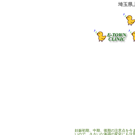
埼玉県
妊娠初期、中期、後期の注意点を今
いので、ささいな体調の変化にも注