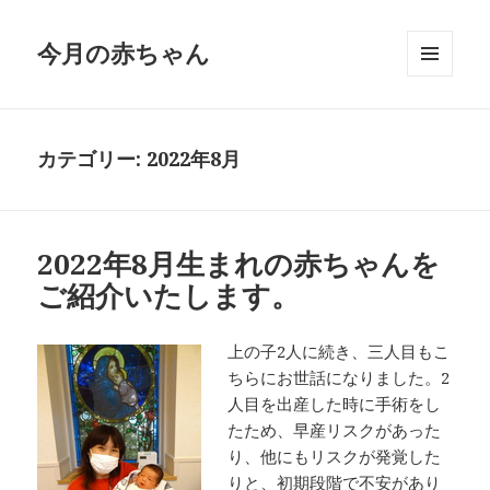
今月の赤ちゃん
メニュ
ーとウ
ィジェ
ット
カテゴリー:
2022年8月
2022年8月生まれの赤ちゃんを
ご紹介いたします。
上の子2人に続き、三人目もこ
ちらにお世話になりました。2
人目を出産した時に手術をし
たため、早産リスクがあった
り、他にもリスクが発覚した
りと、初期段階で不安があり