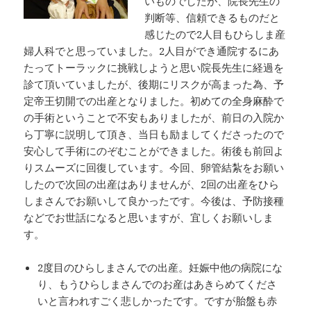
いものでしたが、院長先生の
判断等、信頼できるものだと
感じたので2人目もひらしま産
婦人科でと思っていました。2人目ができ通院するにあ
たってトーラックに挑戦しようと思い院長先生に経過を
診て頂いていましたが、後期にリスクが高まった為、予
定帝王切開での出産となりました。初めての全身麻酔で
の手術ということで不安もありましたが、前日の入院か
ら丁寧に説明して頂き、当日も励ましてくださったので
安心して手術にのぞむことができました。術後も前回よ
りスムーズに回復しています。今回、卵管結紮をお願い
したので次回の出産はありませんが、2回の出産をひら
しまさんでお願いして良かったです。今後は、予防接種
などでお世話になると思いますが、宜しくお願いしま
す。
2度目のひらしまさんでの出産。妊娠中他の病院にな
り、もうひらしまさんでのお産はあきらめてくださ
いと言われすごく悲しかったです。ですが胎盤も赤