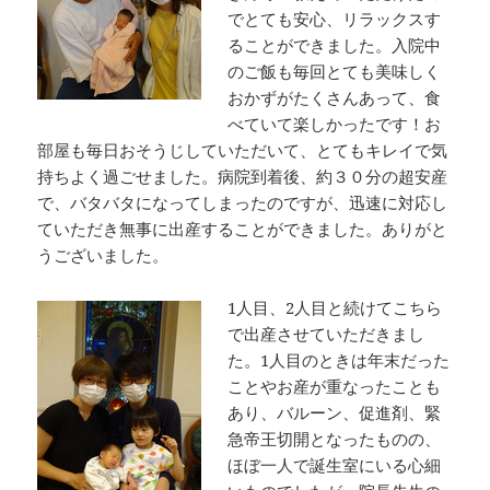
でとても安心、リラックスす
ることができました。入院中
のご飯も毎回とても美味しく
おかずがたくさんあって、食
べていて楽しかったです！お
部屋も毎日おそうじしていただいて、とてもキレイで気
持ちよく過ごせました。病院到着後、約３０分の超安産
で、バタバタになってしまったのですが、迅速に対応し
ていただき無事に出産することができました。ありがと
うございました。
1人目、2人目と続けてこちら
で出産させていただきまし
た。1人目のときは年末だった
ことやお産が重なったことも
あり、バルーン、促進剤、緊
急帝王切開となったものの、
ほぼ一人で誕生室にいる心細