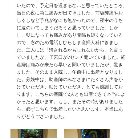
いたので、予定日を過ぎるな…と思っていたところ、
当日の夜に急に痛みが出てきました。前駆陣痛やお
しるしなど予兆がなにも無かったので、夜中のうち
に遠のいてしまうだろうと思っていました。しか
し、朝になっても痛みがあり間隔も短くなっている
ので、念のため電話しひらしま産婦人科にきまし
た。主人には「帰されるかもしれないから」と言っ
ていましたが、子宮口が7センチ開いていました。経
産婦は痛みが来たら早いと聞いていましたが、驚き
ました。そのまま入院し、午前中に出産となりまし
た。分娩中は、助産師のみなさまにたくさん声をか
けていただき、助けていただき、とても感謝してお
ります。こちらの産院で2人とも出産できて本当によ
かったと思います。もし、またその時がありました
ら、必ずこちらで出産したいと思います。本当にあ
りがとうございました。