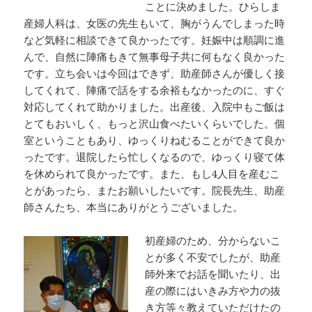
ことに決めました。ひらしま
産婦人科は、女医の先生もいて、胸がうんでしまった時
など気軽に相談できて良かったです。妊娠中は順調に進
んで、自然に陣痛もきて無事母子共に何もなく良かった
です。立ち会いは今回はできず、助産師さんが優しく接
してくれて、陣痛で話をする余裕もなかったのに、すぐ
対応してくれて助かりました。出産後、入院中もご飯は
とてもおいしく、もっと沢山食べたいくらいでした。個
室ということもあり、ゆっくりねむることができて良か
ったです。退院したら忙しくなるので、ゆっくり寝て体
を休められて良かったです。また、もし4人目を産むこ
とがあったら、またお願いしたいです。院長先生、助産
師さんたち、本当にありがとうございました。
初産婦のため、分からないこ
とが多く不安でしたが、助産
師外来でお話を聞いたり、出
産の際にはいきみ方や力の抜
き方等々教えていただけたの