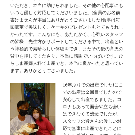
いただき、本当に助けられました。その他の心配事にも
いつも優しく対応してくださいました。(全員のお名前
書けませんが本当にありがとうございました)食事は毎
回豪華で美味しく、ケーキのプレゼントもとてもうれし
かったです。こんなにも、あたたかく、心強いスタッフ
の皆様、先生方がサポートしてくださる中で、出産とい
う神秘的で素晴らしい体験をでき、またその後の育児の
背中を押してくださり、本当に感謝でいっぱいです。ひ
らしま産婦人科で出産でき、本当に良かったと思ってい
ます。ありがとうございました。
16年ぶりでの出産でした!ここ
での出産は２回目でしたので
安心して出産できました。コ
ロナもあって面会や立ち会い
はできなくて残念でしたが、
スタッフの皆さんの優しい対
応で無事に出産できたことに