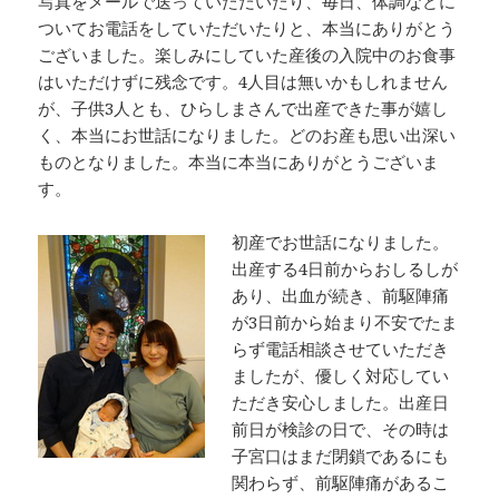
写真をメールで送っていただいたり、毎日、体調などに
ついてお電話をしていただいたりと、本当にありがとう
ございました。楽しみにしていた産後の入院中のお食事
はいただけずに残念です。4人目は無いかもしれません
が、子供3人とも、ひらしまさんで出産できた事が嬉し
く、本当にお世話になりました。どのお産も思い出深い
ものとなりました。本当に本当にありがとうございま
す。
初産でお世話になりました。
出産する4日前からおしるしが
あり、出血が続き、前駆陣痛
が3日前から始まり不安でたま
らず電話相談させていただき
ましたが、優しく対応してい
ただき安心しました。出産日
前日が検診の日で、その時は
子宮口はまだ閉鎖であるにも
関わらず、前駆陣痛があるこ