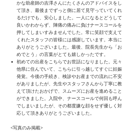
かな助産師の吉澤さんにたくさんのアドバイスをし
て頂き、最後までずっと側に居て見守っていてくれ
るだけでも、安心しました。一人になるとどうして
良いかわからず、陣痛の痛みに負けナースコールを
押してしまいすみませんでした。常に笑顔で支えて
くれたスタッフの皆様には感謝しています。本当に
ありがとうございました。最後、院長先生から「お
めでとう」の言葉がとても嬉しかったです。
初めての出産をこちらでお世話になりました。元々
他県に住んでいて、こちらに引っ越してすぐに妊娠
発覚。今後の手続き、検診やお産までの流れに不安
がありましたが、先生やスタッフさんから丁寧に教
えて頂けたおかげで、スムーズにお産を進めること
ができました。入院中、ナースコールで何回も呼ん
でしまいましたが、その都度嫌な顔をせず優しく対
応して頂きありがとうございました。
<写真のみ掲載>