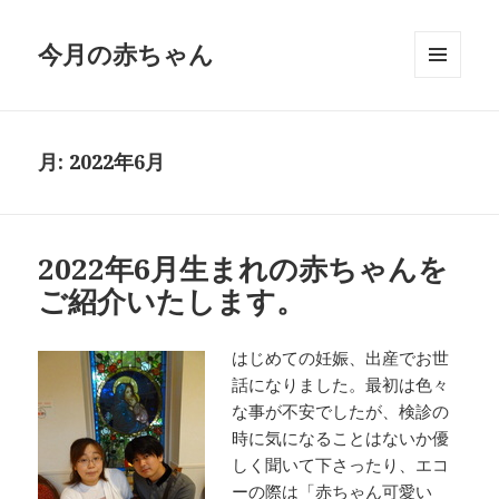
今月の赤ちゃん
メニュ
ーとウ
ィジェ
ット
月:
2022年6月
2022年6月生まれの赤ちゃんを
ご紹介いたします。
はじめての妊娠、出産でお世
話になりました。最初は色々
な事が不安でしたが、検診の
時に気になることはないか優
しく聞いて下さったり、エコ
ーの際は「赤ちゃん可愛い