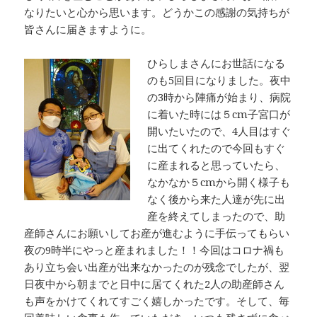
なりたいと心から思います。どうかこの感謝の気持ちが
皆さんに届きますように。
ひらしまさんにお世話になる
のも5回目になりました。夜中
の3時から陣痛が始まり、病院
に着いた時には５cm子宮口が
開いたいたので、4人目はすぐ
に出てくれたので今回もすぐ
に産まれると思っていたら、
なかなか５cmから開く様子も
なく後から来た人達が先に出
産を終えてしまったので、助
産師さんにお願いしてお産が進むように手伝ってもらい
夜の9時半にやっと産まれました！！今回はコロナ禍も
あり立ち会い出産が出来なかったのが残念でしたが、翌
日夜中から朝までと日中に居てくれた2人の助産師さん
も声をかけてくれてすごく嬉しかったです。そして、毎