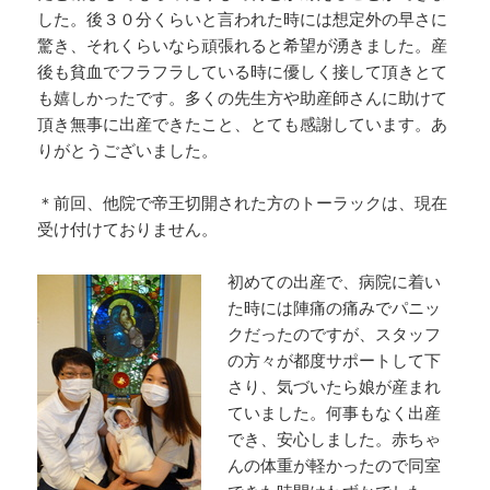
した。後３０分くらいと言われた時には想定外の早さに
驚き、それくらいなら頑張れると希望が湧きました。産
後も貧血でフラフラしている時に優しく接して頂きとて
も嬉しかったです。多くの先生方や助産師さんに助けて
頂き無事に出産できたこと、とても感謝しています。あ
りがとうございました。
＊前回、他院で帝王切開された方のトーラックは、現在
受け付けておりません。
初めての出産で、病院に着い
た時には陣痛の痛みでパニッ
クだったのですが、スタッフ
の方々が都度サポートして下
さり、気づいたら娘が産まれ
ていました。何事もなく出産
でき、安心しました。赤ちゃ
んの体重が軽かったので同室