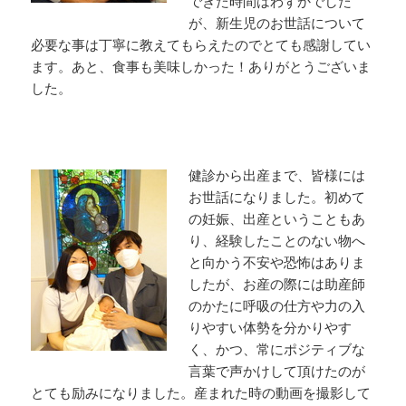
できた時間はわずかでした
が、新生児のお世話について
必要な事は丁寧に教えてもらえたのでとても感謝してい
ます。あと、食事も美味しかった！ありがとうございま
した。
健診から出産まで、皆様には
お世話になりました。初めて
の妊娠、出産ということもあ
り、経験したことのない物へ
と向かう不安や恐怖はありま
したが、お産の際には助産師
のかたに呼吸の仕方や力の入
りやすい体勢を分かりやす
く、かつ、常にポジティブな
言葉で声かけして頂けたのが
とても励みになりました。産まれた時の動画を撮影して