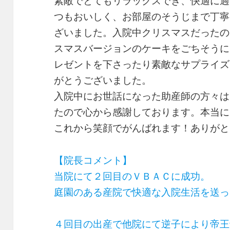
素敵でとてもリラックスでき、快適に過
つもおいしく、お部屋のそうじまで丁寧
ざいました。入院中クリスマスだったの
スマスバージョンのケーキをごちそうに
レゼントを下さったり素敵なサプライズ
がとうございました。
入院中にお世話になった助産師の方々は
たので心から感謝しております。本当に
これから笑顔でがんばれます！ありがと
【院長コメント】
当院にて２回目のＶＢＡＣに成功。
庭園のある産院で快適な入院生活を送っ
４回目の出産で他院にて逆子により帝王