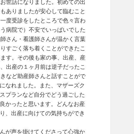
変お世話になりました。初めての出
ともありましたが安心して臨むこと
。一度受診をしたところで色々言わ
違う病院で）不安でいっぱいでした
産師さん・看護師さんが温かく言葉
さりすごく落ち着くことができたこ
います。その後も家の事、出産、産
談、出産の１ヶ月前は逆子だったこ
向きなど助産師さんと話すことがで
になれました。また、マザーズク
スプランなど自分でどう過ごした
良かったと思います。どんなお産
り、出産に向けての気持ちができ
んが声を掛けてくださって心強か