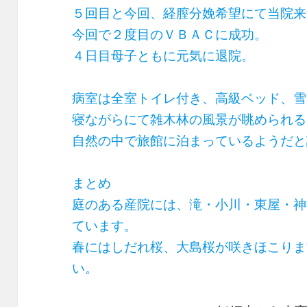
５回目と今回、経膣分娩希望にて当院来
今回で２度目のＶＢＡＣに成功。
４日目母子ともに元気に退院。
病室は全室トイレ付き、高級ベッド、雪
寝ながらにて雑木林の風景が眺められる
自然の中で旅館に泊まっているようだと
まとめ
庭のある産院には、滝・小川・東屋・神
ています。
春にはしだれ桜、大島桜が咲きほこりま
い。