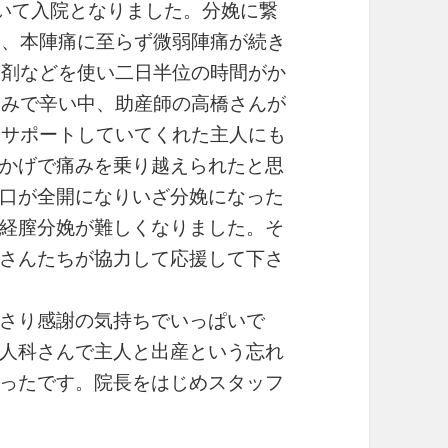
いて入院となりました。分娩に繋
や、本陣痛に至らず微弱陣痛が続き
進剤などを使い二日半位の時間がか
痛みで辛い中、助産師の高橋さんが
、サポートしていてくれた主人にも
かげで痛みを乗り越えられたと思
口が全開になりいざ分娩になった
経膣分娩が難しくなりました。そ
さんたちが協力して応援して下さ
さり感謝の気持ちでいっぱいで
人科さんで主人と出産という忘れ
ったです。院長をはじめスタッフ