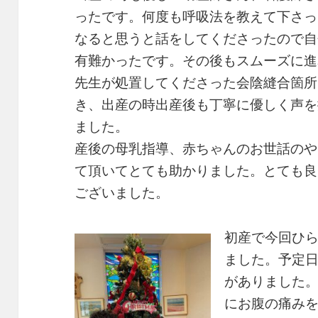
ったです。何度も呼吸法を教えて下さっ
なると思うと話をしてくださったので自
有難かったです。その後もスムーズに進
先生が処置してくださった会陰縫合箇所
き、出産の時出産後も丁寧に優しく声を
ました。
産後の母乳指導、赤ちゃんのお世話のや
て頂いてとても助かりました。とても良
ございました。
初産で今回ひ
ました。予定
がありました
にお腹の痛み