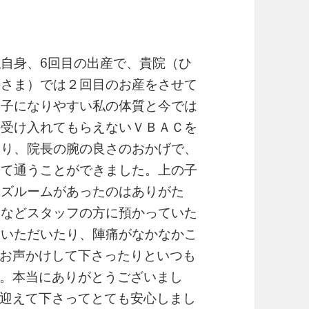
自身、6回目の出産で、貴院（ひ
科さま）では２回目のお産をさせて
逆子になりやすい私の体質と今では
か受け入れてもらえないＶＢＡＣを
さり、院長の腕の良さのおかげで、
して通うことができました。上の子
ッズルームがあったのはありがた
きなどスタッフの方に預かっていた
ていただいたり、陣痛がなかなかこ
お声かけして下さったりといつも
。本当にありがとうございまし
迎えて下さってとても安心しまし