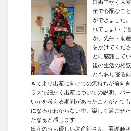
妊娠中から大
産で心配なこ
ができました
れてしまい（
が、先生・助
をかけてくだ
とに感謝して
後の生活の相
ともあり寝る
きてより出産に向けての気持ちが前向き
ラスで細かく出産についての説明、バー
いかを考える期間があったことがとても
になるかわからない中、楽しく過ごせた
たなぁと感じます。
出産の時も優しい助産師さん、看護師さ