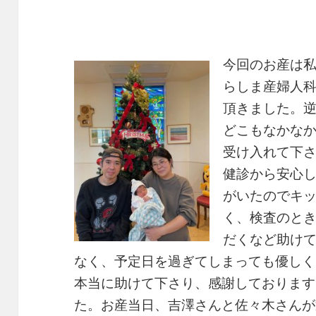
今回のお産は私
らしま産婦人
頂きました。
どこもなかな
受け入れて下
健診から安心
がいたのでキ
く、検査のと
だくなど助け
なく、予定日を過ぎてしまっても優しく
本当に助けて下さり、感謝しております
た。お産当日、吉澤さんと佐々木さんが