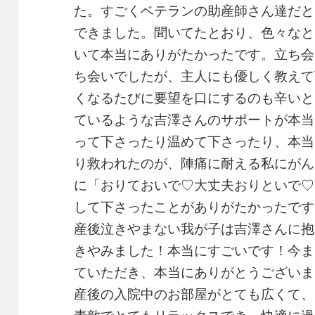
た。すごくベテランの助産師さん達だと
できました。聞いてたとおり、色々なと
いて本当にありがたかったです。立ち会
ち会いでしたが、主人にも優しく教えて
くなるたびに要望を口にするのも辛いと
ているような吉澤さんのサポートが本当
って下さったり温めて下さったり、本当
り救われたのが、陣痛に耐える私にがん
に「おりておいで♡大丈夫おりといで♡
して下さったことがありがたかったです
産後泣きやまない我が子は吉澤さんに抱
きやみました！本当にすごいです！今ま
ていただき、本当にありがとうございま
産後の入院中のお部屋がとても広くて、