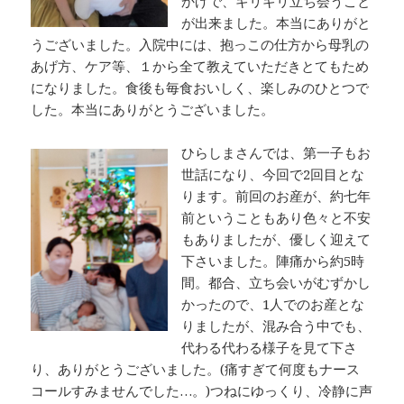
かげで、ギリギリ立ち会うこと
が出来ました。本当にありがと
うございました。入院中には、抱っこの仕方から母乳の
あげ方、ケア等、１から全て教えていただきとてもため
になりました。食後も毎食おいしく、楽しみのひとつで
した。本当にありがとうございました。
ひらしまさんでは、第一子もお
世話になり、今回で2回目とな
ります。前回のお産が、約七年
前ということもあり色々と不安
もありましたが、優しく迎えて
下さいました。陣痛から約5時
間。都合、立ち会いがむずかし
かったので、1人でのお産とな
りましたが、混み合う中でも、
代わる代わる様子を見て下さ
り、ありがとうございました。(痛すぎて何度もナース
コールすみませんでした…。)つねにゆっくり、冷静に声