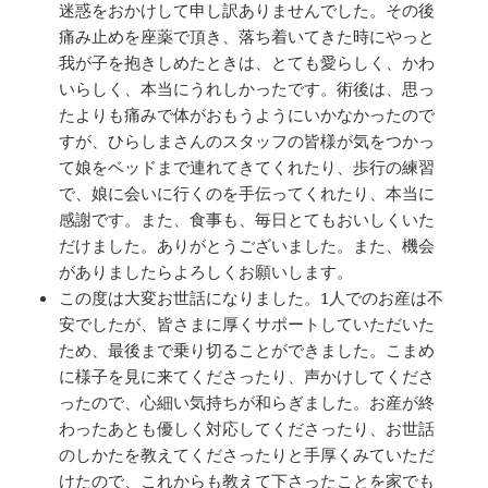
迷惑をおかけして申し訳ありませんでした。その後
痛み止めを座薬で頂き、落ち着いてきた時にやっと
我が子を抱きしめたときは、とても愛らしく、かわ
いらしく、本当にうれしかったです。術後は、思っ
たよりも痛みで体がおもうようにいかなかったので
すが、ひらしまさんのスタッフの皆様が気をつかっ
て娘をベッドまで連れてきてくれたり、歩行の練習
で、娘に会いに行くのを手伝ってくれたり、本当に
感謝です。また、食事も、毎日とてもおいしくいた
だけました。ありがとうございました。また、機会
がありましたらよろしくお願いします。
この度は大変お世話になりました。1人でのお産は不
安でしたが、皆さまに厚くサポートしていただいた
ため、最後まで乗り切ることができました。こまめ
に様子を見に来てくださったり、声かけしてくださ
ったので、心細い気持ちが和らぎました。お産が終
わったあとも優しく対応してくださったり、お世話
のしかたを教えてくださったりと手厚くみていただ
けたので、これからも教えて下さったことを家でも