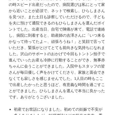
の時スピード出産だったので、病院選びは私にとって家
から近いことが必須で、ネットで検索し、ひらしまさん
を見つけ、また土日も診察していただけるので、子ども
を夫に預けて通院できるのもひらしまさんを選んだポイ
ントでした。出産当日、自宅で陣痛が来て、電話で連絡
し、病院に到着すると、助産師の吉澤さんに「いつ来る
かなって待ってたよ～、頑張ろうね！」と笑顔で言って
いただき、緊張がとけてとても前向きな気持ちになれま
した。沢山のサポートのおかげで今回もトントン拍子で
進んでいったお産も冷静に行動することができ、無事赤
ちゃんに会うことができました。入院中もスタッフの皆
さんが毎日優しく声をかけてくださり、家族と面会でき
なくても寂しさを感じませんでした。1人目の時もここ
で出産したかったと思うほど、有意義な時間を過ごすこ
とができました。ひらしまさんを選んで本当に良かった
です。ありがとうございました。
初産でお世話になりました。初めての妊娠で不安が