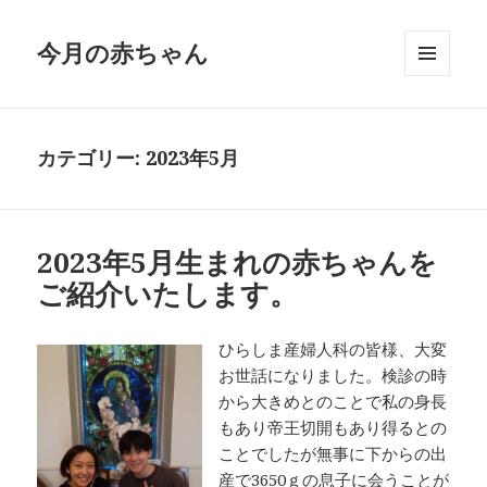
今月の赤ちゃん
メニュ
ーとウ
ィジェ
ット
カテゴリー:
2023年5月
2023年5月生まれの赤ちゃんを
ご紹介いたします。
ひらしま産婦人科の皆様、大変
お世話になりました。検診の時
から大きめとのことで私の身長
もあり帝王切開もあり得るとの
ことでしたが無事に下からの出
産で3650ｇの息子に会うことが